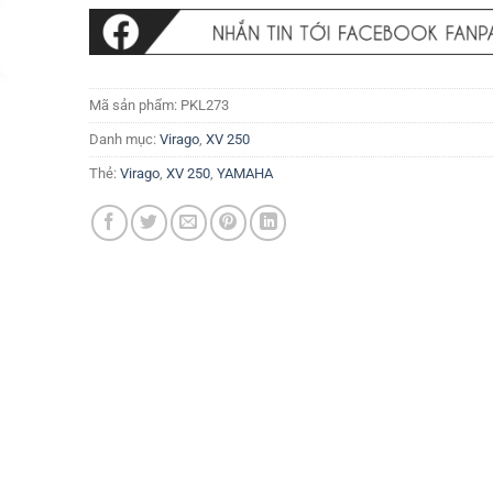
Mã sản phẩm:
PKL273
Danh mục:
Virago
,
XV 250
Thẻ:
Virago
,
XV 250
,
YAMAHA