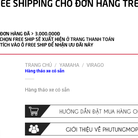
TRANG CHỦ
/
YAMAHA
/
VIRAGO
Hàng tháo xe có sẵn
Hàng tháo xe có sẵn