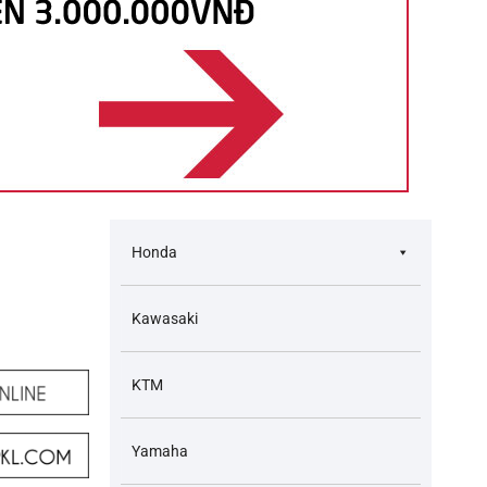
Honda
Kawasaki
KTM
Yamaha