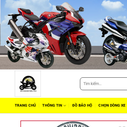
Tìm
kiếm:
TRANG CHỦ
THÔNG TIN
ĐỒ BẢO HỘ
CHỌN DÒNG XE