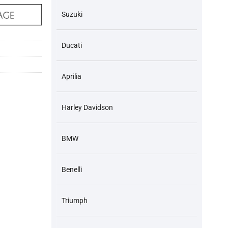
Suzuki
Ducati
Aprilia
Harley Davidson
BMW
Benelli
Triumph