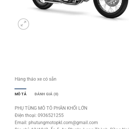
Hàng tháo xe có sẵn
MÔ TẢ
ĐÁNH GIÁ (0)
PHỤ TÙNG MÔ TÔ PHÂN KHỐI LỚN
Điện thoại: 0936521255
Email:
phutungmotopkl.com@gmail.com