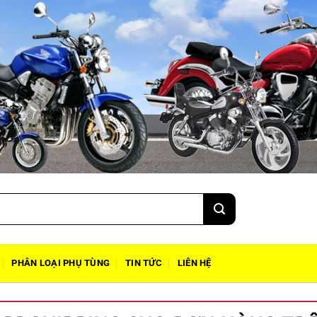
PHÂN LOẠI PHỤ TÙNG
TIN TỨC
LIÊN HỆ