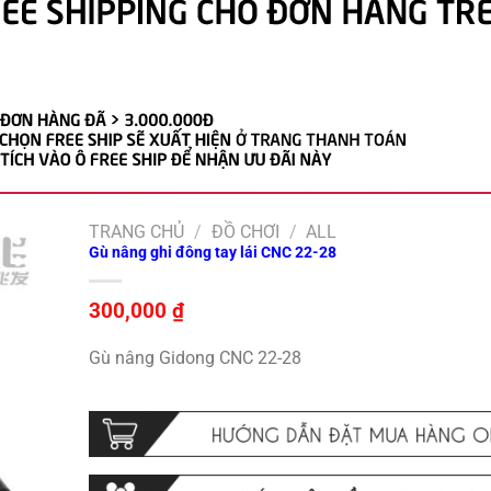
TRANG CHỦ
/
ĐỒ CHƠI
/
ALL
Gù nâng ghi đông tay lái CNC 22-28
300,000
₫
Gù nâng Gidong CNC 22-28