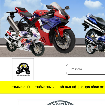
Tìm
kiếm:
TRANG CHỦ
THÔNG TIN
ĐỒ BẢO HỘ
CHỌN DÒNG XE