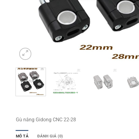
Gù nâng Gidong CNC 22-28
MÔ TẢ
ĐÁNH GIÁ (0)