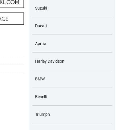
Suzuki
Ducati
Aprilia
Harley Davidson
BMW
Benelli
Triumph