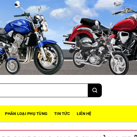
PHÂN LOẠI PHỤ TÙNG
TIN TỨC
LIÊN HỆ