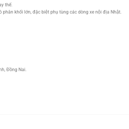
y thế.
hân khối lớn, đặc biệt phụ tùng các dòng xe nội địa Nhật.
nh, Đồng Nai.