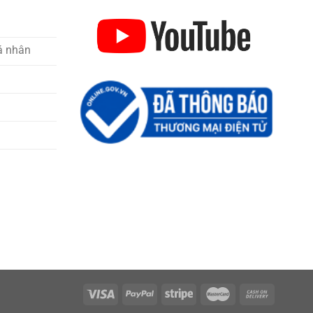
á nhân