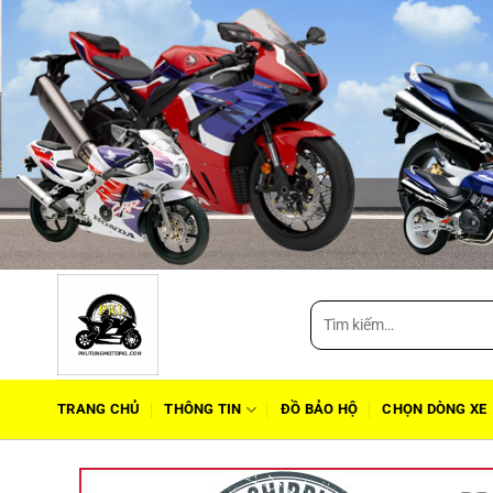
Tìm
kiếm:
TRANG CHỦ
THÔNG TIN
ĐỒ BẢO HỘ
CHỌN DÒNG XE