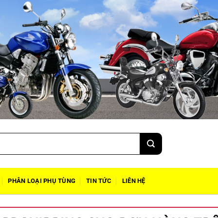
PHÂN LOẠI PHỤ TÙNG
TIN TỨC
LIÊN HỆ