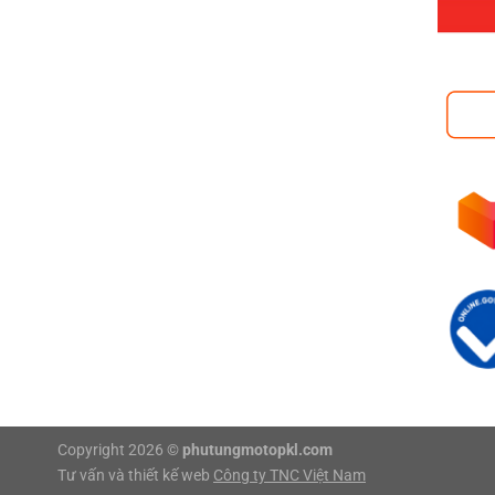
Copyright 2026 ©
phutungmotopkl.com
Tư vấn và thiết kế web
Công ty TNC Việt Nam