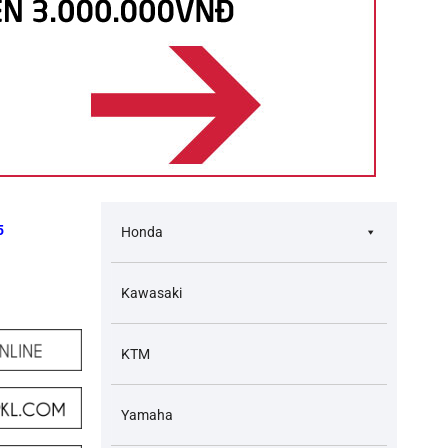
5
Honda
Kawasaki
KTM
Yamaha