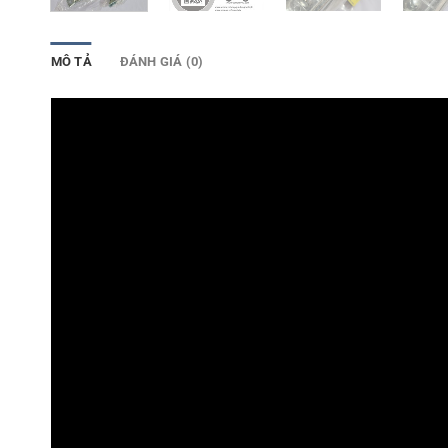
MÔ TẢ
ĐÁNH GIÁ (0)