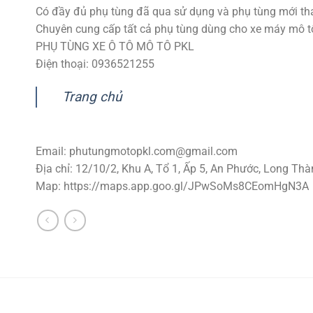
Có đầy đủ phụ tùng đã qua sử dụng và phụ tùng mới tha
Chuyên cung cấp tất cả phụ tùng dùng cho xe máy mô tô p
PHỤ TÙNG XE Ô TÔ MÔ TÔ PKL
Điện thoại: 0936521255
Trang chủ
Email:
phutungmotopkl.com@gmail.com
Địa chỉ: 12/10/2, Khu A, Tổ 1, Ấp 5, An Phước, Long Thà
Map: https://maps.app.goo.gl/JPwSoMs8CEomHgN3A