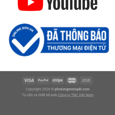
Copyright 2026 ©
phutungmotopkl.com
Tư vấn và thiết kế web
Công ty TNC Việt Nam