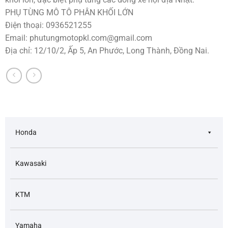
PHỤ TÙNG MÔ TÔ PHÂN KHỐI LỚN
Điện thoại: 0936521255
Email:
phutungmotopkl.com@gmail.com
Địa chỉ: 12/10/2, Ấp 5, An Phước, Long Thành, Đồng Nai.
Honda
Kawasaki
KTM
Yamaha