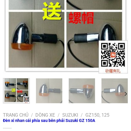
TRANG CHỦ
/
DÒNG XE
/
SUZUKI
/
GZ150, 125
Đèn xi nhan cái phía sau bên phải Suzuki GZ 150A