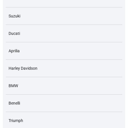
Suzuki
Ducati
Aprilia
Harley Davidson
BMW
Benelli
Triumph