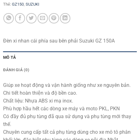
Thẻ:
GZ150
,
SUZUKI
Đèn xi nhan cái phía sau bên phải Suzuki GZ 150A
MÔ TẢ
ĐÁNH GIÁ (0)
Giúp xe hoạt động và vận hành giống như xe nguyên bản.
Chi tiết hoàn thiện và độ bền cao.
Chất liệu: Nhựa ABS xi mạ inox.
Phù hợp hầu hết các dòng xe máy và moto PKL, PKN
Có đầy đủ phụ tùng đã qua sử dụng và phụ tùng mới thay
thế.
Chuyên cung cấp tất cả phụ tùng dùng cho xe mô tô phân
khối lớn, đặc biệt phụ tùng các dòng xe nội địa Nhật.