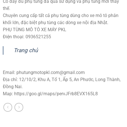
Có đầy đủ phụ tùng đã qua sử dụng và phụ tùng mới thay
thế.
Chuyên cung cấp tất cả phụ tùng dùng cho xe mô tô phân
khối lớn, đặc biệt phụ tùng các dòng xe nội địa Nhật.
PHỤ TÙNG MÔ TÔ XE MÁY PKL
Điện thoại: 0936521255
Trang chủ
Email:
phutungmotopkl.com@gmail.com
Địa chỉ: 12/10/2, Khu A, Tổ 1, Ấp 5, An Phước, Long Thành,
Đồng Nai.
Map: https://goo.gl/maps/pervJFrb8EVX165L8