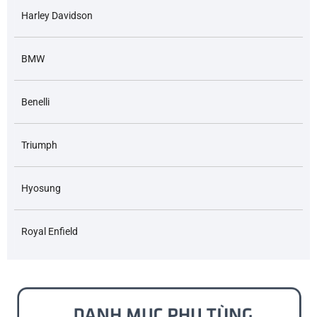
Harley Davidson
BMW
Benelli
Triumph
Hyosung
Royal Enfield