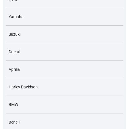
Yamaha
Suzuki
Ducati
Aprilia
Harley Davidson
BMW
Benelli