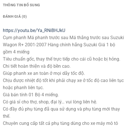
THÔNG TIN BỔ SUNG
ĐÁNH GIÁ (0)
https://youtu.be/Ya_RNiBHJkU
Cụm phanh Má phanh trước sau Má thắng trước sau Suzuki
Wagon R+ 2001-2007 Hàng chính hãng Suzuki Giá 1 bộ
gồm 4 miếng
Tiêu chuẩn gốc, thay thế trực tiếp cho cái cũ hoặc bị hỏng.
Chi tiết hoàn thiện và độ bền cao.
Giúp phanh xe an toàn ở mọi dãy tốc độ.
Chịu được nhiệt độ tốt khi phải chạy xe ở tốc độ cao liên tục
hoặc phanh liên tục.
Giá bán tính 01 Bộ 4 miếng.
Có giá sỉ cho thợ, shop, đại lý… vui lòng liên hệ.
Có đầy đủ phụ tùng đã qua sử dụng và phụ tùng mới thay
thế.
Chuyên cung cấp tất cả phụ tùng dùng cho xe máy mô tô