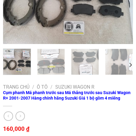
TRANG CHỦ
/
Ô TÔ
/
SUZUKI WAGON R
Cụm phanh Má phanh trước sau Má thắng trước sau Suzuki Wagon
R+ 2001-2007 Hàng chính hãng Suzuki Giá 1 bộ gồm 4 miếng
160,000
₫