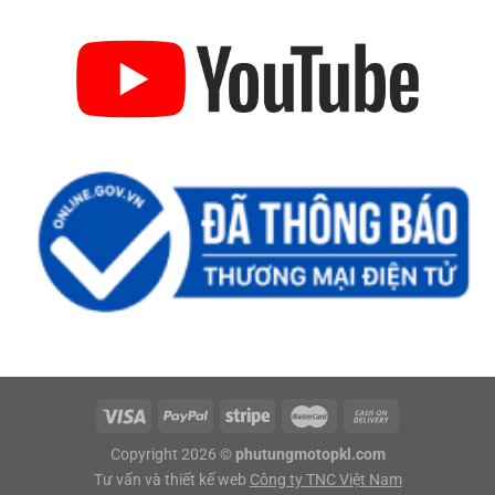
Copyright 2026 ©
phutungmotopkl.com
Tư vấn và thiết kế web
Công ty TNC Việt Nam