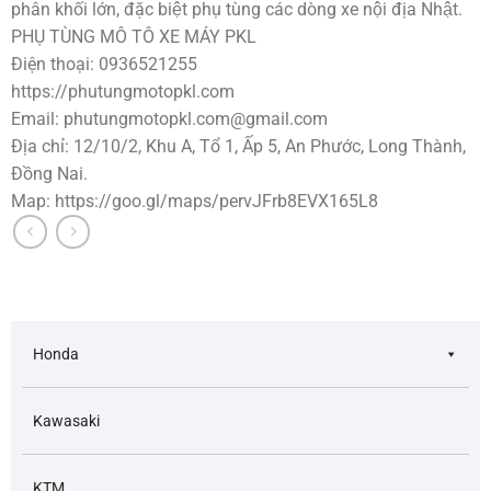
phân khối lớn, đặc biệt phụ tùng các dòng xe nội địa Nhật.
PHỤ TÙNG MÔ TÔ XE MÁY PKL
Điện thoại: 0936521255
https://phutungmotopkl.com
Email:
phutungmotopkl.com@gmail.com
Địa chỉ: 12/10/2, Khu A, Tổ 1, Ấp 5, An Phước, Long Thành,
Đồng Nai.
Map: https://goo.gl/maps/pervJFrb8EVX165L8
Honda
Kawasaki
KTM