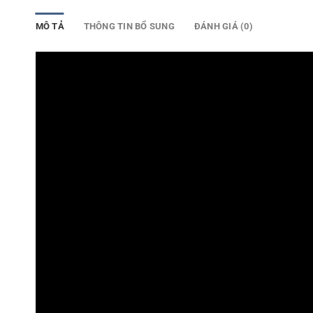
MÔ TẢ
THÔNG TIN BỔ SUNG
ĐÁNH GIÁ (0)