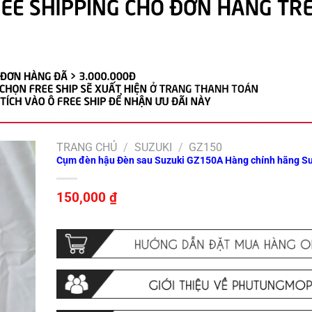
TRANG CHỦ
/
SUZUKI
/
GZ150
Cụm đèn hậu Đèn sau Suzuki GZ150A Hàng chính hãng Su
150,000
₫