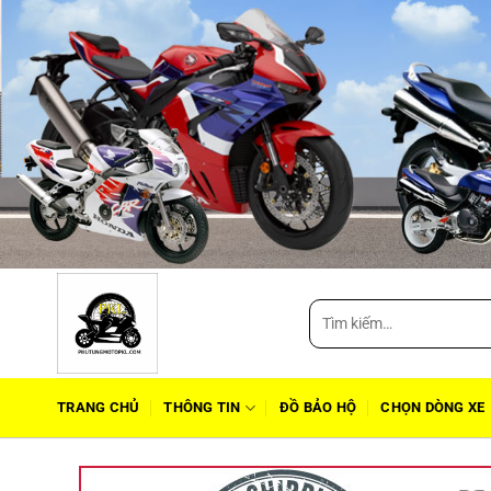
Tìm
kiếm:
TRANG CHỦ
THÔNG TIN
ĐỒ BẢO HỘ
CHỌN DÒNG XE