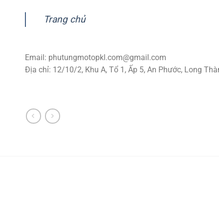
Trang chủ
Email:
phutungmotopkl.com@gmail.com
Địa chỉ: 12/10/2, Khu A, Tổ 1, Ấp 5, An Phước, Long Thà