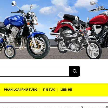
PHÂN LOẠI PHỤ TÙNG
TIN TỨC
LIÊN HỆ