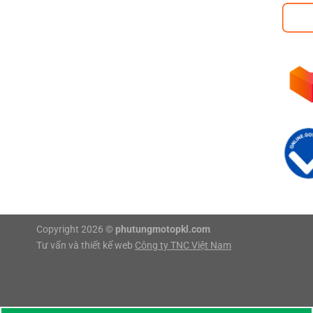
Copyright 2026 ©
phutungmotopkl.com
Tư vấn và thiết kế web
Công ty TNC Việt Nam