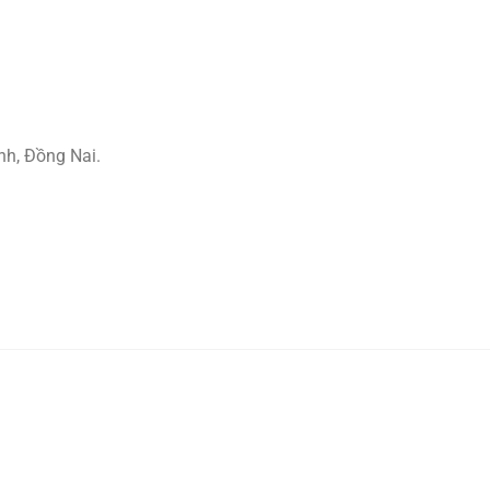
nh, Đồng Nai.