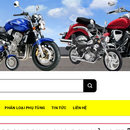
PHÂN LOẠI PHỤ TÙNG
TIN TỨC
LIÊN HỆ