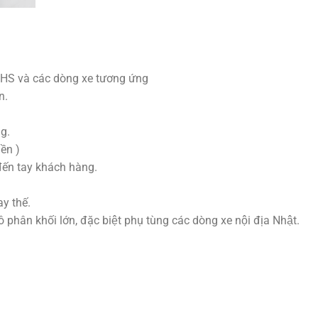
HS và các dòng xe tương ứng
n.
g.
ền )
đến tay khách hàng.
y thế.
hân khối lớn, đặc biệt phụ tùng các dòng xe nội địa Nhật.