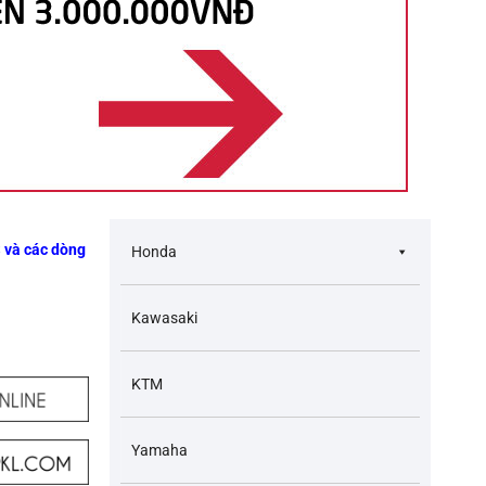
 và các dòng
Honda
Kawasaki
KTM
Yamaha