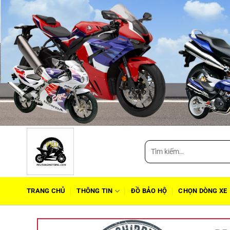
Tìm
kiếm:
TRANG CHỦ
THÔNG TIN
ĐỒ BẢO HỘ
CHỌN DÒNG XE