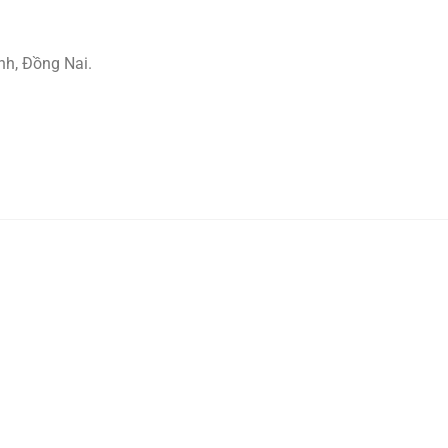
nh, Đồng Nai.