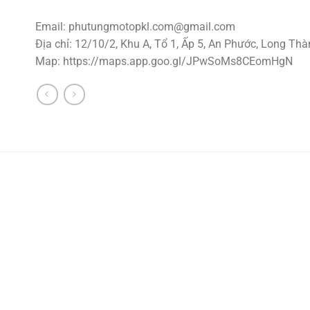
Email:
phutungmotopkl.com@gmail.com
Địa chỉ: 12/10/2, Khu A, Tổ 1, Ấp 5, An Phước, Long Thà
Map: https://maps.app.goo.gl/JPwSoMs8CEomHgN