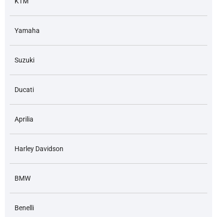
KTM
Yamaha
Suzuki
Ducati
Aprilia
Harley Davidson
BMW
Benelli