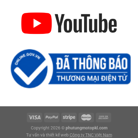
Copyright 2026 ©
phutungmotopkl.com
Tư vấn và thiết kế web
Công ty TNC Việt Nam