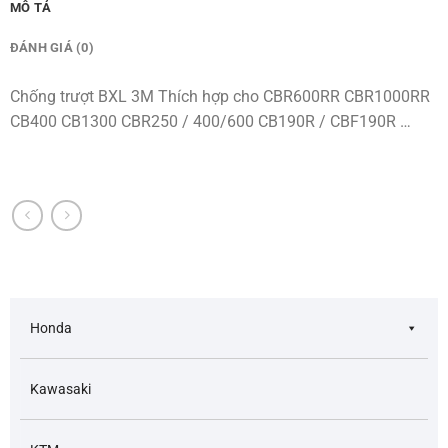
MÔ TẢ
ĐÁNH GIÁ (0)
Chống trượt BXL 3M Thích hợp cho CBR600RR CBR1000RR
CB400 CB1300 CBR250 / 400/600 CB190R / CBF190R …
Honda
Kawasaki