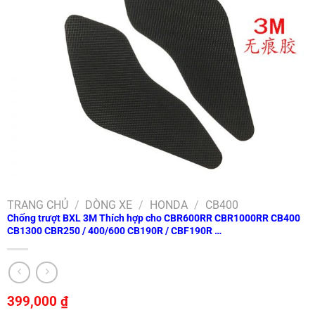
TRANG CHỦ
/
DÒNG XE
/
HONDA
/
CB400
Chống trượt BXL 3M Thích hợp cho CBR600RR CBR1000RR CB400
CB1300 CBR250 / 400/600 CB190R / CBF190R …
399,000
₫