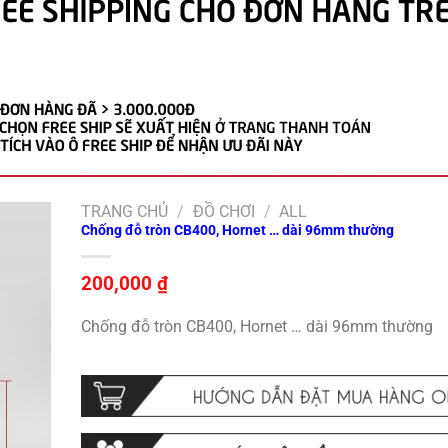
TRANG CHỦ
/
ĐỒ CHƠI
/
ALL
Chống đỗ tròn CB400, Hornet … dài 96mm thường
200,000
₫
Chống đỗ tròn CB400, Hornet … dài 96mm thường