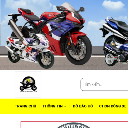
Tìm
kiếm:
TRANG CHỦ
THÔNG TIN
ĐỒ BẢO HỘ
CHỌN DÒNG XE