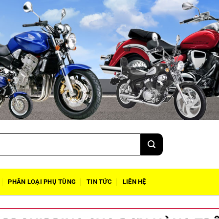
PHÂN LOẠI PHỤ TÙNG
TIN TỨC
LIÊN HỆ