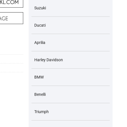
Suzuki
Ducati
g
Aprilia
Harley Davidson
BMW
Benelli
Triumph