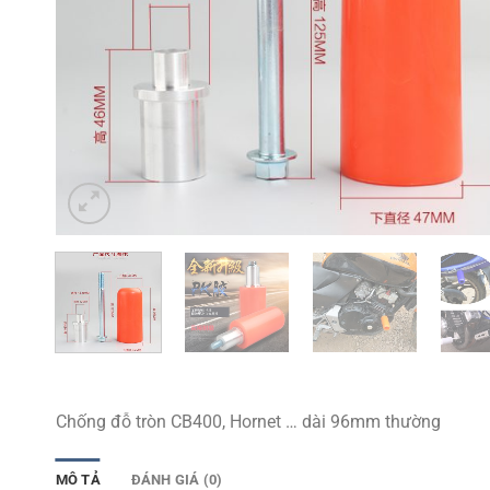
Chống đỗ tròn CB400, Hornet … dài 96mm thường
MÔ TẢ
ĐÁNH GIÁ (0)