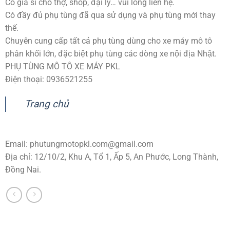
Có giá sỉ cho thợ, shop, đại lý… vui lòng liên hệ.
Có đầy đủ phụ tùng đã qua sử dụng và phụ tùng mới thay
thế.
Chuyên cung cấp tất cả phụ tùng dùng cho xe máy mô tô
phân khối lớn, đặc biệt phụ tùng các dòng xe nội địa Nhật.
PHỤ TÙNG MÔ TÔ XE MÁY PKL
Điện thoại: 0936521255
Trang chủ
Email:
phutungmotopkl.com@gmail.com
Địa chỉ: 12/10/2, Khu A, Tổ 1, Ấp 5, An Phước, Long Thành,
Đồng Nai.