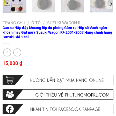
TRANG CHỦ
/
Ô TÔ
/
SUZUKI WAGON R
Cao su Nắp đậy khoang lốp dự phòng Gầm xe Hộp số Vách ngăn
khoan máy Gạt mưa Suzuki Wagon R+ 2001-2007 Hàng chính hãng
Suzuki Giá 1 cái
15,000
₫