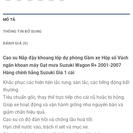
MÔ TẢ
THÔNG TIN BỔ SUNG
ĐÁNH GIÁ (0)
Cao su Nắp đậy khoang lốp dự phòng Gầm xe Hộp số Vách
ngăn khoan máy Gạt mưa Suzuki Wagon R+ 2001-2007
Hàng chính hãng Suzuki Giá 1 cái
Khắc phục các hiện tiện lắc rung, sàn lắc, các tiếng động bất
thường.
Tiêu chuẩn gốc, thay thế trực tiếp cho cái cũ hoặc bị hỏng.
Giúp xe hoạt động và vận hành giống như nguyên bản và
giảm chấn hiệu quả.
Cao su có độ đàn hồi và chống lão hoá tốt.
Hạn chế nước vào, trách rỉ sét và mục xe.