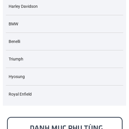
Harley Davidson
BMW
Benelli
Triumph
Hyosung
Royal Enfield