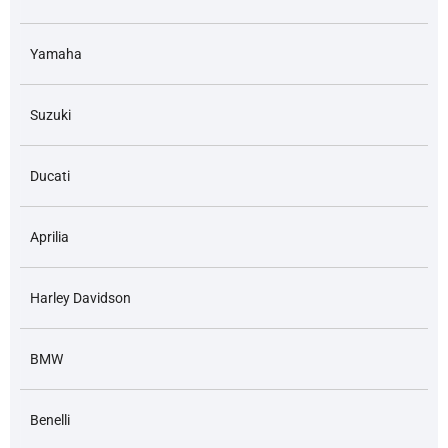
Yamaha
Suzuki
Ducati
Aprilia
Harley Davidson
BMW
Benelli