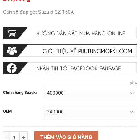
Cần số đạp gót Suzuki GZ 150A
XÓA
Chính hãng Suzuki
OEM
Cần số đạp gót giật gót 2 chiều Suzuki GZ 150A, 125 Hàng chính hãng
THÊM VÀO GIỎ HÀNG