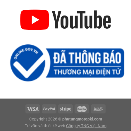
Copyright 2026 ©
phutungmotopkl.com
Tư vấn và thiết kế web
Công ty TNC Việt Nam