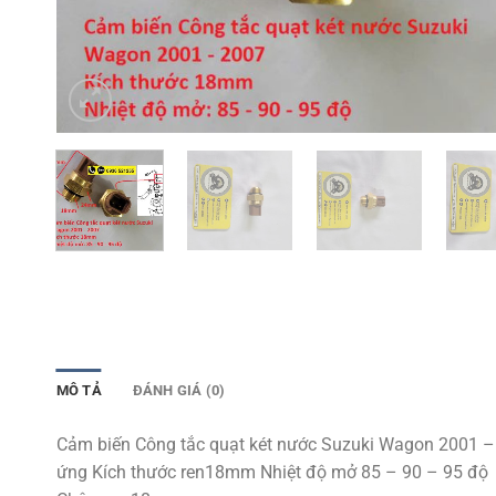
MÔ TẢ
ĐÁNH GIÁ (0)
Cảm biến Công tắc quạt két nước Suzuki Wagon 2001 – 
ứng Kích thước ren18mm Nhiệt độ mở 85 – 90 – 95 độ