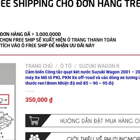
TRANG CHỦ
/
Ô TÔ
/
SUZUKI WAGON R
Cảm biến Công tắc quạt két nước Suzuki Wagon 2001 – 20
máy Xe Mô tô PKL PKN Xe off-road và các dòng xe tương 
thước ren18mm Nhiệt độ mở 85 – 90 – 95 độ
350,000
₫