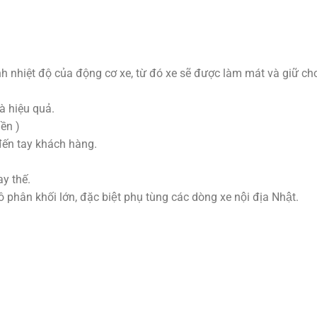
nh nhiệt độ của động cơ xe, từ đó xe sẽ được làm mát và giữ ch
à hiệu quả.
ền )
đến tay khách hàng.
y thế.
hân khối lớn, đặc biệt phụ tùng các dòng xe nội địa Nhật.