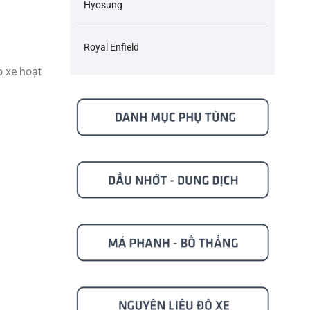
Hyosung
Royal Enfield
o xe hoạt