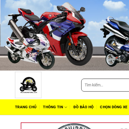
Tìm
kiếm:
TRANG CHỦ
THÔNG TIN
ĐỒ BẢO HỘ
CHỌN DÒNG XE