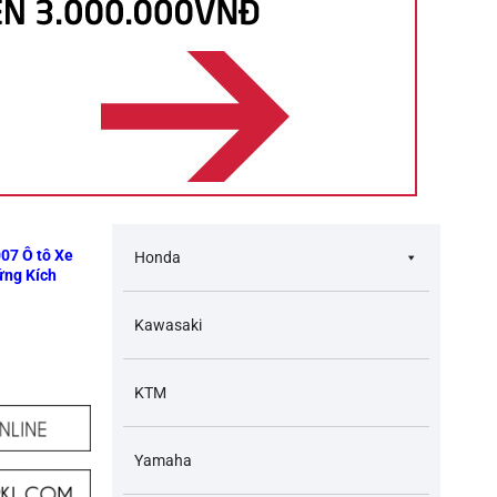
07 Ô tô Xe
Honda
ứng Kích
Kawasaki
KTM
Yamaha