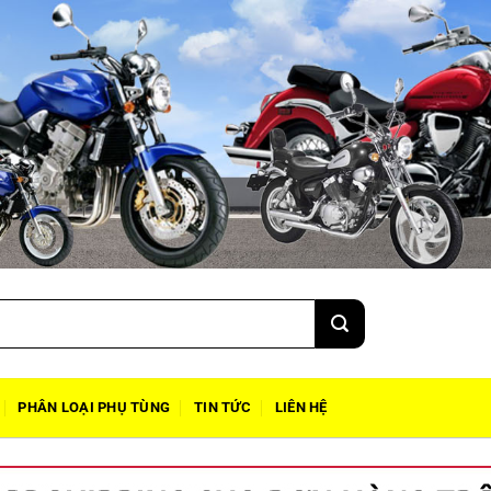
PHÂN LOẠI PHỤ TÙNG
TIN TỨC
LIÊN HỆ