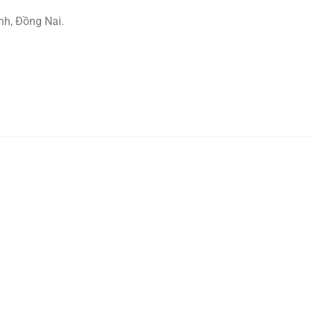
nh, Đồng Nai.