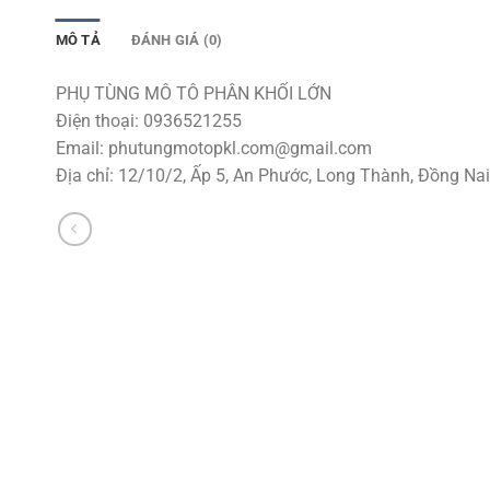
MÔ TẢ
ĐÁNH GIÁ (0)
PHỤ TÙNG MÔ TÔ PHÂN KHỐI LỚN
Điện thoại: 0936521255
Email:
phutungmotopkl.com@gmail.com
Địa chỉ: 12/10/2, Ấp 5, An Phước, Long Thành, Đồng Nai