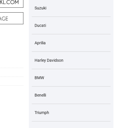
Suzuki
Ducati
Aprilia
Harley Davidson
BMW
Benelli
Triumph