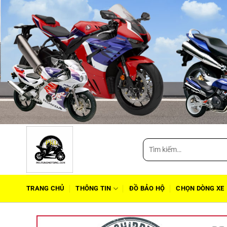
Tìm
kiếm:
TRANG CHỦ
THÔNG TIN
ĐỒ BẢO HỘ
CHỌN DÒNG XE