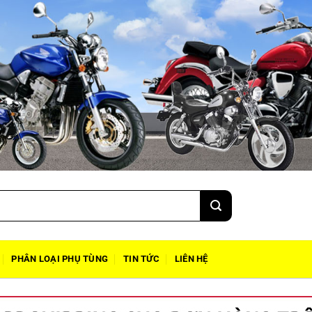
PHÂN LOẠI PHỤ TÙNG
TIN TỨC
LIÊN HỆ