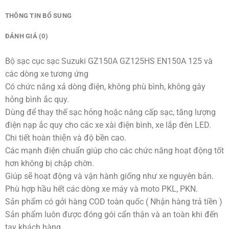
THÔNG TIN BỔ SUNG
ĐÁNH GIÁ (0)
Bộ sạc cục sạc Suzuki GZ150A GZ125HS EN150A 125 và
các dòng xe tương ứng
Có chức năng xả dòng điện, không phù bình, không gây
hỏng bình ắc quy.
Dùng để thay thế sạc hỏng hoặc nâng cấp sạc, tăng lượng
điện nạp ắc quy cho các xe xài điện bình, xe lắp đèn LED.
Chi tiết hoàn thiện và độ bền cao.
Các mạnh điện chuẩn giúp cho các chức năng hoạt động tốt
hơn không bị chập chờn.
Giúp sẽ hoạt động và vận hành giống như xe nguyên bản.
Phù hợp hầu hết các dòng xe máy và moto PKL, PKN.
Sản phẩm có gởi hàng COD toàn quốc ( Nhận hàng trả tiền )
Sản phẩm luôn được đóng gói cẩn thận và an toàn khi đến
tay khách hàng.