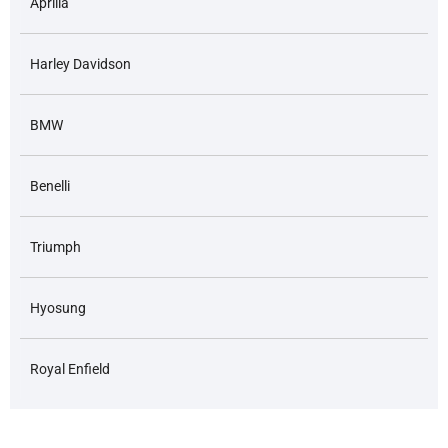
Aprilia
Harley Davidson
BMW
Benelli
Triumph
Hyosung
Royal Enfield