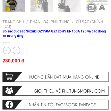
TRANG CHỦ
/
PHÂN LOẠI PHỤ TÙNG
/
CỦ SẠC (CHỈNH
LƯU)
Bộ sạc cục sạc Suzuki GZ150A GZ125HS EN150A 125 và các dòng
xe tương ứng
230,000
₫