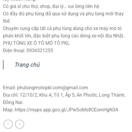
Có giá sỉ cho thợ, shop, đại lý… vui lòng liên hệ.
Có đầy đủ phụ tùng đã qua sử dụng và phụ tùng mới thay
thế.
Chuyên cung cấp tất cả phụ tùng dùng cho xe máy mô tô
phân khối lớn, đặc biệt phụ tùng các dòng xe nội địa Nhật.
PHỤ TÙNG XE Ô TÔ MÔ TÔ PKL
Điện thoại: 0936521255
Trang chủ
Email:
phutungmotopkl.com@gmail.com
Địa chỉ: 12/10/2, Khu A, Tổ 1, Ấp 5, An Phước, Long Thành,
Đồng Nai.
Map: https://maps.app.goo.gl/JPwSoMs8CEomHgN3A