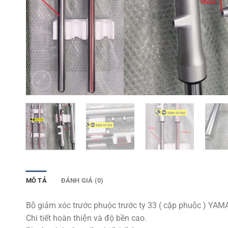
MÔ TẢ
ĐÁNH GIÁ (0)
Bộ giảm xóc trước phuộc trước ty 33 ( cặp phuộc ) 
Chi tiết hoàn thiện và độ bền cao.