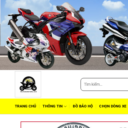
Tìm
kiếm:
TRANG CHỦ
THÔNG TIN
ĐỒ BẢO HỘ
CHỌN DÒNG XE