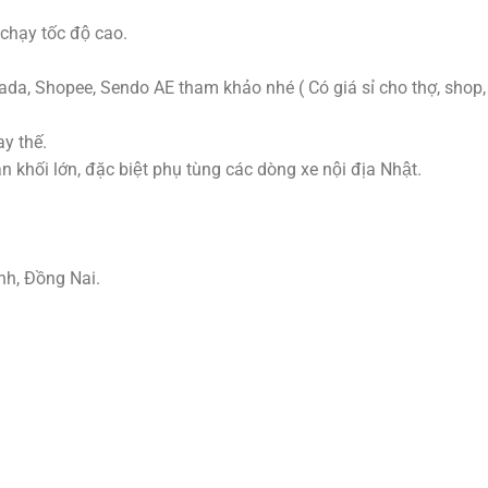
chạy tốc độ cao.
da, Shopee, Sendo AE tham khảo nhé ( Có giá sỉ cho thợ, shop, 
y thế.
hối lớn, đặc biệt phụ tùng các dòng xe nội địa Nhật.
nh, Đồng Nai.