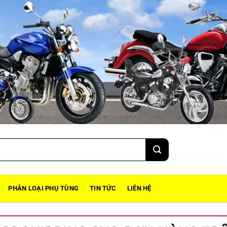
PHÂN LOẠI PHỤ TÙNG
TIN TỨC
LIÊN HỆ