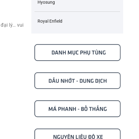
Hyosung
Royal Enfield
đại lý… vui