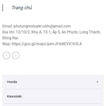
Trang chủ
Email:
phutungmotopkl.com@gmail.com
Địa chỉ: 12/10/2, Khu A, Tổ 1, Ấp 5, An Phước, Long Thành,
Đồng Nai.
Map: https://goo.gl/maps/pervJFrb8EVX165L8
Honda
Kawasaki