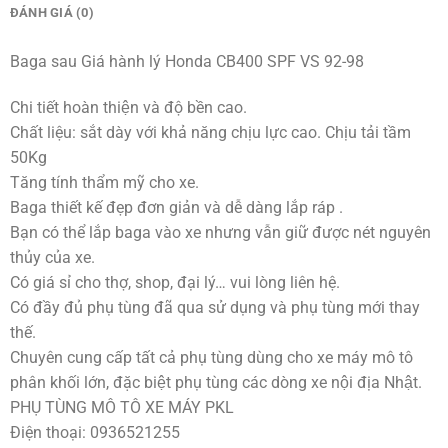
ĐÁNH GIÁ (0)
Baga sau Giá hành lý Honda CB400 SPF VS 92-98
Chi tiết hoàn thiện và độ bền cao.
Chất liệu: sắt dày với khả năng chịu lực cao. Chịu tải tầm
50Kg
Tăng tính thẩm mỹ cho xe.
Baga thiết kế đẹp đơn giản và dễ dàng lắp ráp .
Bạn có thể lắp baga vào xe nhưng vẫn giữ được nét nguyên
thủy của xe.
Có giá sỉ cho thợ, shop, đại lý… vui lòng liên hệ.
Có đầy đủ phụ tùng đã qua sử dụng và phụ tùng mới thay
thế.
Chuyên cung cấp tất cả phụ tùng dùng cho xe máy mô tô
phân khối lớn, đặc biệt phụ tùng các dòng xe nội địa Nhật.
PHỤ TÙNG MÔ TÔ XE MÁY PKL
Điện thoại: 0936521255