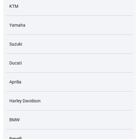
KTM
Yamaha
Suzuki
Ducati
Aprilia
Harley Davidson
BMW
Benelli