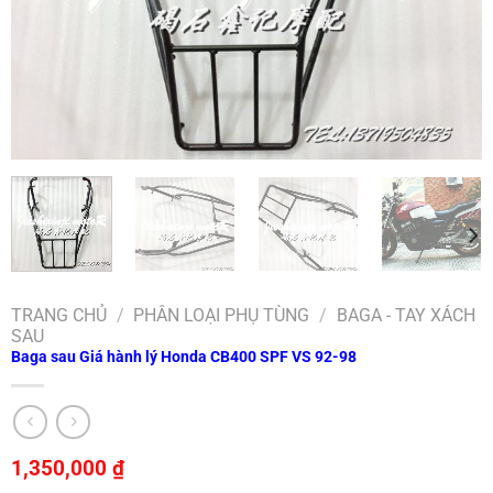
TRANG CHỦ
/
PHÂN LOẠI PHỤ TÙNG
/
BAGA - TAY XÁCH
SAU
Baga sau Giá hành lý Honda CB400 SPF VS 92-98
1,350,000
₫