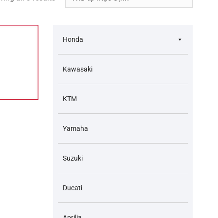
Honda
Kawasaki
KTM
Yamaha
Suzuki
Ducati
Aprilia