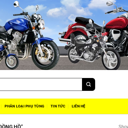
PHÂN LOẠI PHỤ TÙNG
TIN TỨC
LIÊN HỆ
ĐỒNG HỒ”
Show