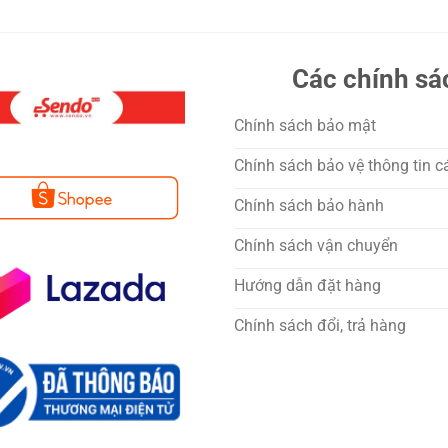
Các chính sá
Chính sách bảo mật
Chính sách bảo vệ thông tin c
Chính sách bảo hành
Chính sách vận chuyển
Hướng dẫn đặt hàng
Chính sách đổi, trả hàng