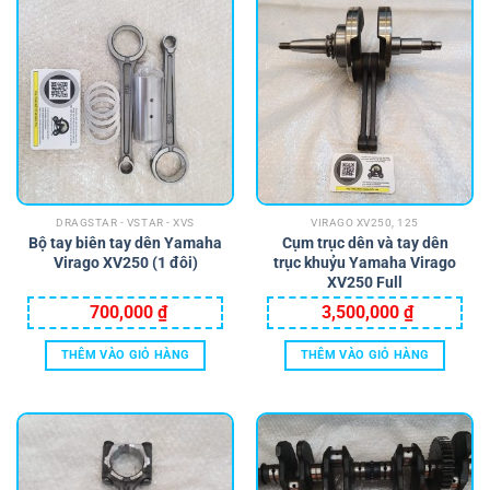
DRAGSTAR - VSTAR - XVS
VIRAGO XV250, 125
Bộ tay biên tay dên Yamaha
Cụm trục dên và tay dên
Virago XV250 (1 đôi)
trục khuỷu Yamaha Virago
XV250 Full
700,000
₫
3,500,000
₫
THÊM VÀO GIỎ HÀNG
THÊM VÀO GIỎ HÀNG