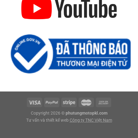
Copyright 2026 ©
phutungmotopkl.com
Tư vấn và thiết kế web
Công ty TNC Việt Nam