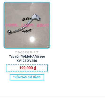
VIRAGO XV250, 125
Tay côn YAMAHA Virago
XV125 XV250
199,000
₫
THÊM VÀO GIỎ HÀNG