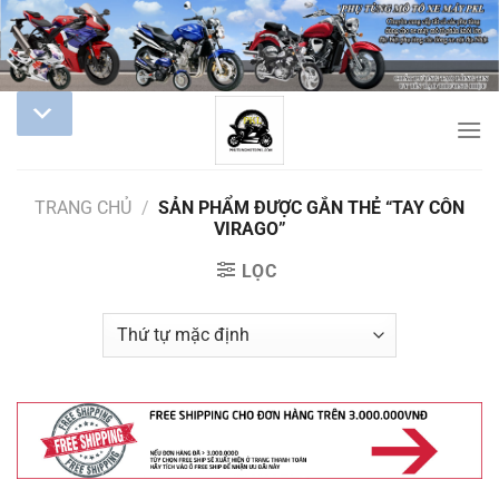
TRANG CHỦ
/
SẢN PHẨM ĐƯỢC GẮN THẺ “TAY CÔN
VIRAGO”
LỌC