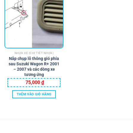
NHỰA XE (CHI TIẾT NHỰA)
Nắp chụp lỗ thông gió phía
sau Suzuki Wagon R+ 2001
– 2007 và các dòng xe
tương ứng
75,000
₫
THÊM VÀO GIỎ HÀNG