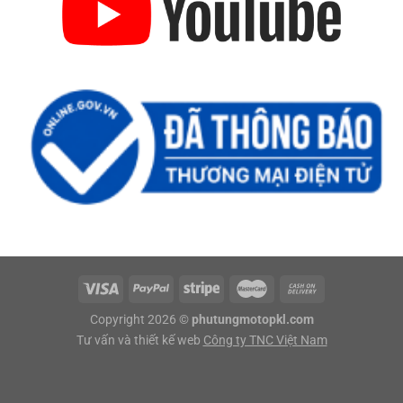
Copyright 2026 ©
phutungmotopkl.com
Tư vấn và thiết kế web
Công ty TNC Việt Nam