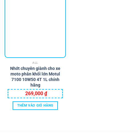
ALL
Nhớt chuyên giành cho xe
moto phân khối lớn Motul
7100 10W50 4T 1L chính
hãng
269,000
₫
THÊM VÀO GIỎ HÀNG