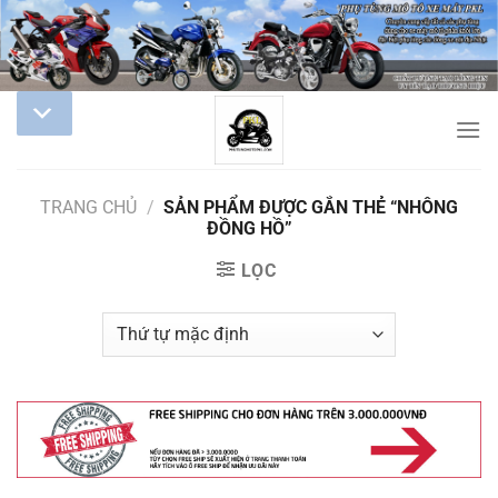
TRANG CHỦ
/
SẢN PHẨM ĐƯỢC GẮN THẺ “NHÔNG
ĐỒNG HỒ”
LỌC