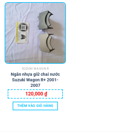
SUZUKI WAGON R
Ngăn nhựa giữ chai nước
Suzuki Wagon R+ 2001-
2007
120,000
₫
THÊM VÀO GIỎ HÀNG