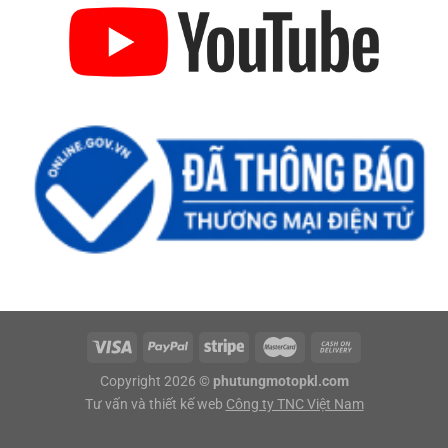
Copyright 2026 ©
phutungmotopkl.com
Tư vấn và thiết kế web
Công ty TNC Việt Nam