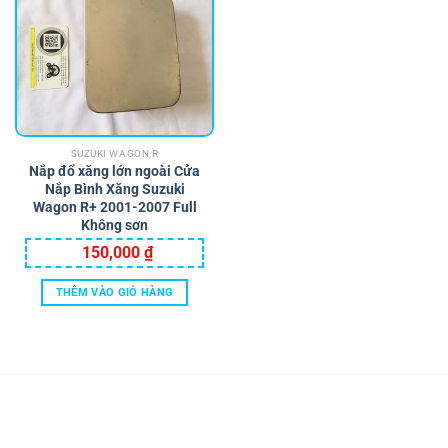
SUZUKI WAGON R
Nắp đổ xăng lớn ngoài Cửa
Nắp Bình Xăng Suzuki
Wagon R+ 2001-2007 Full
Không sơn
150,000
₫
THÊM VÀO GIỎ HÀNG