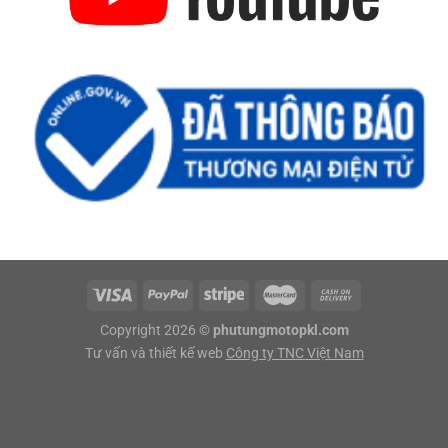
Copyright 2026 ©
phutungmotopkl.com
Tư vấn và thiết kế web
Công ty TNC Việt Nam