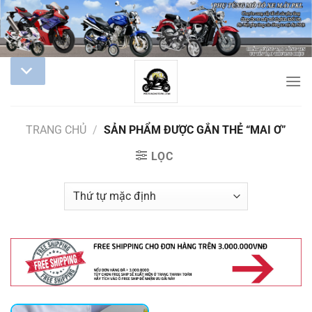
TRANG CHỦ
/
SẢN PHẨM ĐƯỢC GẮN THẺ “MAI Ơ”
LỌC