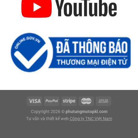
Copyright 2026 ©
phutungmotopkl.com
Tư vấn và thiết kế web
Công ty TNC Việt Nam