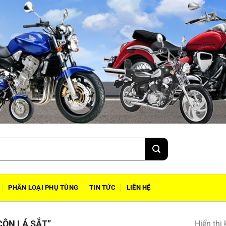
PHÂN LOẠI PHỤ TÙNG
TIN TỨC
LIÊN HỆ
ÔN LÁ SẮT”
Hiển thị