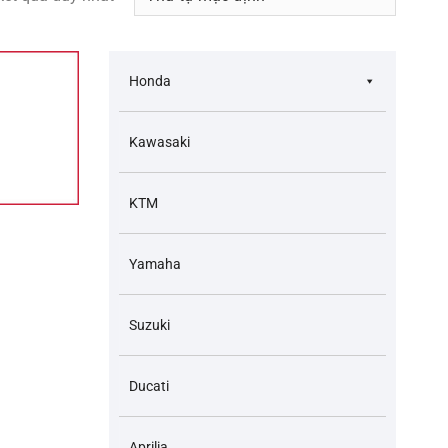
Honda
Kawasaki
KTM
Yamaha
Suzuki
Ducati
Aprilia