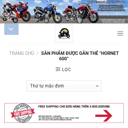
TRANG CHỦ
/
SẢN PHẨM ĐƯỢC GẮN THẺ “HORNET
600”
LỌC