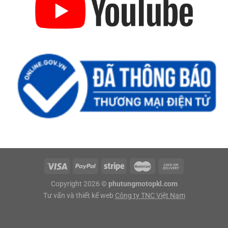
Copyright 2026 ©
phutungmotopkl.com
Tư vấn và thiết kế web
Công ty TNC Việt Nam