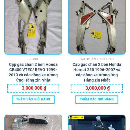
CB400
GÁC CHÂN TRƯỚC SAU
Cặp gác chân 2 bên Honda
Cặp gác chân 2 bên Honda
CB400 VTEC/ REVO 1999-
Hornet 250 1996-2007 và
2013 và các dòng xe tương
các dòng xe tương ứng
ứng Hàng zin Nhật
Hàng zin Nhật
3,000,000
₫
3,000,000
₫
THÊM VÀO GIỎ HÀNG
THÊM VÀO GIỎ HÀNG