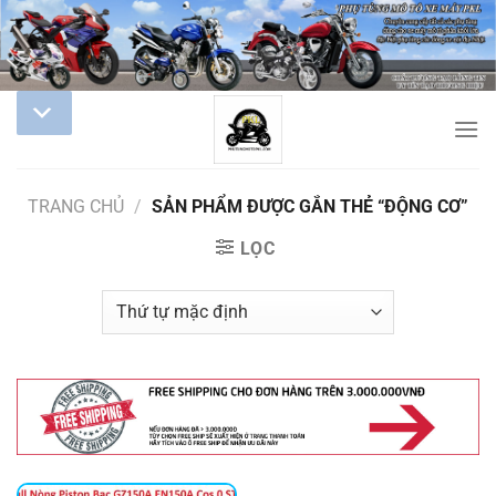
TRANG CHỦ
/
SẢN PHẨM ĐƯỢC GẮN THẺ “ĐỘNG CƠ”
LỌC