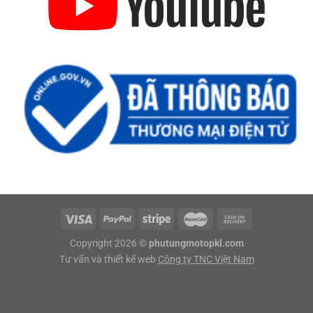
Copyright 2026 ©
phutungmotopkl.com
Tư vấn và thiết kế web
Công ty TNC Việt Nam