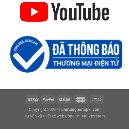
Copyright 2026 ©
phutungmotopkl.com
Tư vấn và thiết kế web
Công ty TNC Việt Nam