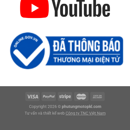
Copyright 2026 ©
phutungmotopkl.com
Tư vấn và thiết kế web
Công ty TNC Việt Nam