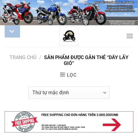
TRANG CHỦ
/
SẢN PHẨM ĐƯỢC GẮN THẺ “DÂY LẤY
GIÓ”
LỌC