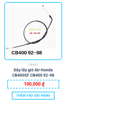
CB400
Dây lấy gió Air Honda
CB400SF CB400 92-98
100,000
₫
THÊM VÀO GIỎ HÀNG