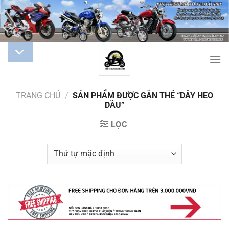
TRANG CHỦ
/
SẢN PHẨM ĐƯỢC GẮN THẺ “DÂY HEO
DẦU”
LỌC