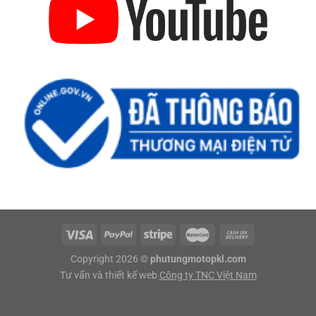
Copyright 2026 ©
phutungmotopkl.com
Tư vấn và thiết kế web
Công ty TNC Việt Nam