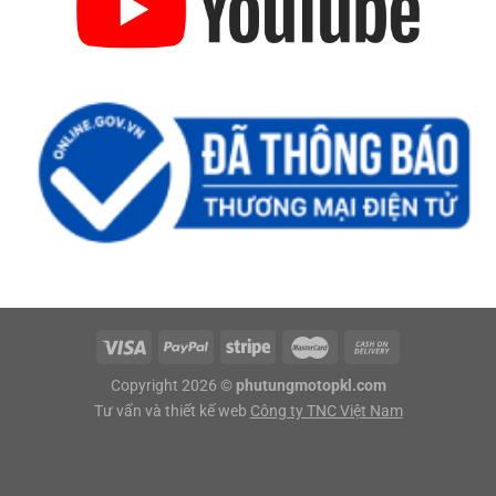
Copyright 2026 ©
phutungmotopkl.com
Tư vấn và thiết kế web
Công ty TNC Việt Nam