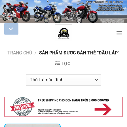
TRANG CHỦ
/
SẢN PHẨM ĐƯỢC GẮN THẺ “ĐẦU LÁP”
LỌC