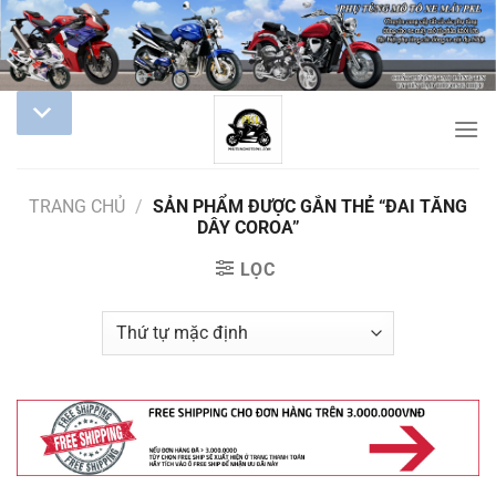
TRANG CHỦ
/
SẢN PHẨM ĐƯỢC GẮN THẺ “ĐAI TĂNG
DÂY COROA”
LỌC