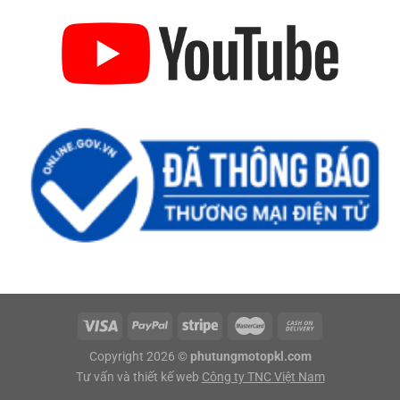
Copyright 2026 ©
phutungmotopkl.com
Tư vấn và thiết kế web
Công ty TNC Việt Nam