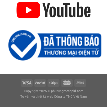
Copyright 2026 ©
phutungmotopkl.com
Tư vấn và thiết kế web
Công ty TNC Việt Nam