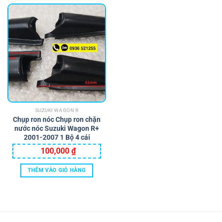
SUZUKI WAGON R
Chụp ron nóc Chụp ron chặn
nước nóc Suzuki Wagon R+
2001-2007 1 Bộ 4 cái
100,000
₫
THÊM VÀO GIỎ HÀNG