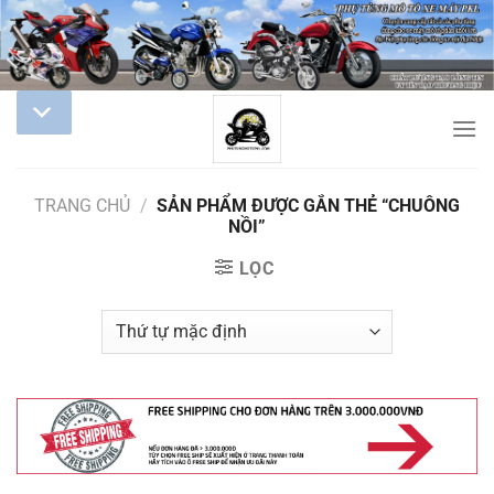
TRANG CHỦ
/
SẢN PHẨM ĐƯỢC GẮN THẺ “CHUÔNG
NỒI”
LỌC