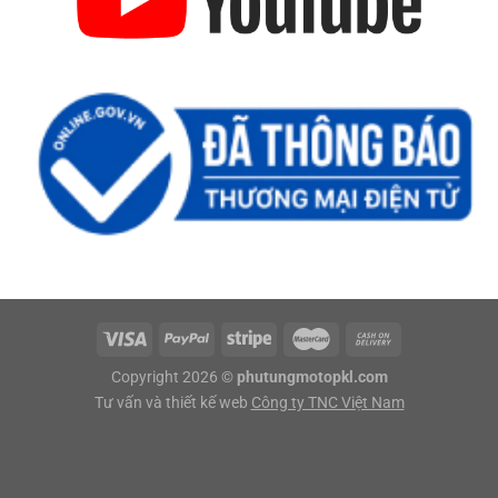
Copyright 2026 ©
phutungmotopkl.com
Tư vấn và thiết kế web
Công ty TNC Việt Nam