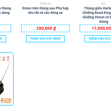
APRILIA
ALL
n thùng
Enten trên thùng sau Phù hợp
Thùng giữa Harl
c dòng
cho tất cả các dòng xe
Gliding Road Kin
Gliding Street có
thùng
200,000
₫
17,000,0
NG
THÊM VÀO GIỎ HÀNG
THÊM VÀO GIỎ