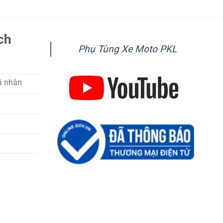
ch
Phụ Tùng Xe Moto PKL
á nhân