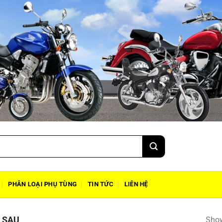
PHÂN LOẠI PHỤ TÙNG
TIN TỨC
LIÊN HỆ
 SAU
Show