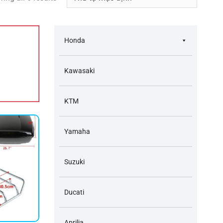
Honda
Kawasaki
KTM
Yamaha
Suzuki
Ducati
Aprilia