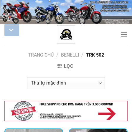
TRANG CHỦ
/
BENELLI
/
TRK 502
LỌC